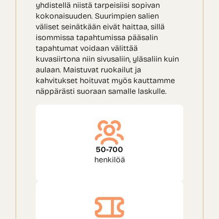
yhdistellä niistä tarpeisiisi sopivan
kokonaisuuden. Suurimpien salien
väliset seinätkään eivät haittaa, sillä
isommissa tapahtumissa pääsalin
tapahtumat voidaan välittää
kuvasiirtona niin sivusaliin, yläsaliin kuin
aulaan. Maistuvat ruokailut ja
kahvitukset hoituvat myös kauttamme
näppärästi suoraan samalle laskulle.
50-700
henkilöä