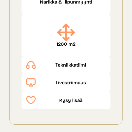
Narikka & lipunmyynti
1200 m2
Tekniikkatiimi
Livestriimaus
Kysy lisää