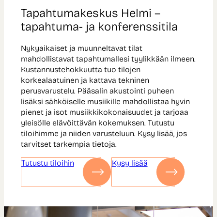
Tapahtumakeskus Helmi –
tapahtuma- ja konferenssitila
Nykyaikaiset ja muunneltavat tilat
mahdollistavat tapahtumallesi tyylikkään ilmeen.
Kustannustehokkuutta tuo tilojen
korkealaatuinen ja kattava tekninen
perusvarustelu. Pääsalin akustointi puheen
lisäksi sähköiselle musiikille mahdollistaa hyvin
pienet ja isot musiikkikokonaisuudet ja tarjoaa
yleisölle elävöittävän kokemuksen. Tutustu
tiloihimme ja niiden varusteluun. Kysy lisää, jos
tarvitset tarkempia tietoja.
Tutustu tiloihin
Kysy lisää