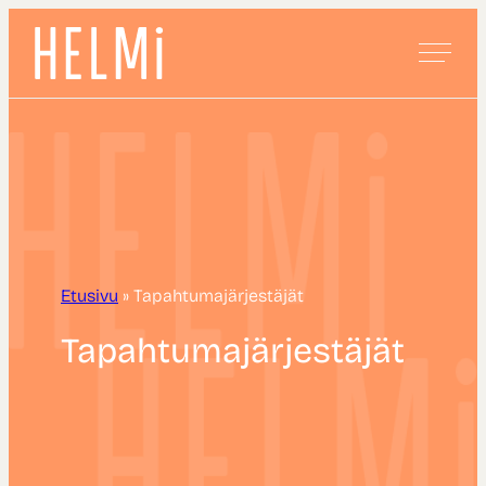
Tapahtumakeskus Helmi
Etusivu
»
Tapahtumajärjestäjät
Tapahtumajärjestäjät