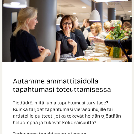
Autamme ammattitaidolla
tapahtumasi toteuttamisessa
Tiedätkö, mitä lupia tapahtumasi tarvitsee?
Kuinka tarjoat tapahtumasi vieraspuhujille tai
artisteille puitteet, jotka tekevät heidän työstään
helpompaa ja tukevat kokonaisuutta?
Tarjoamme tapahtumatuotannon