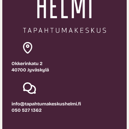
Okkerinkatu 2
40700 Jyväskylä
info@tapahtumakeskushelmi.fi
050 527 1362